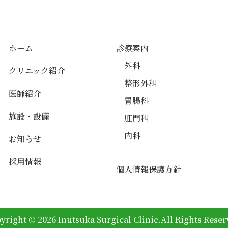
ホーム
診療案内
外科
クリニック紹介
整形外科
医師紹介
胃腸科
施設・設備
肛門科
内科
お知らせ
採用情報
個人情報保護方針
yright © 2026 Inutsuka Surgical Clinic.All Rights Reser